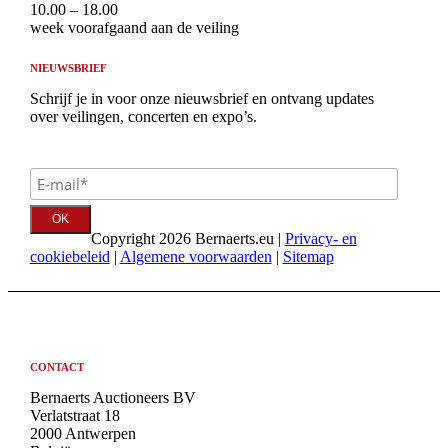
10.00 – 18.00
week voorafgaand aan de veiling
NIEUWSBRIEF
Schrijf je in voor onze nieuwsbrief en ontvang updates
over veilingen, concerten en expo’s.
Copyright 2026 Bernaerts.eu |
Privacy- en
cookiebeleid
|
Algemene voorwaarden
|
Sitemap
CONTACT
Bernaerts Auctioneers BV
Verlatstraat 18
2000 Antwerpen