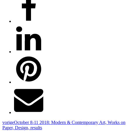
vorige
October 8-11 2018: Modern & Contemporary Art, Works on
Paper, Design, results