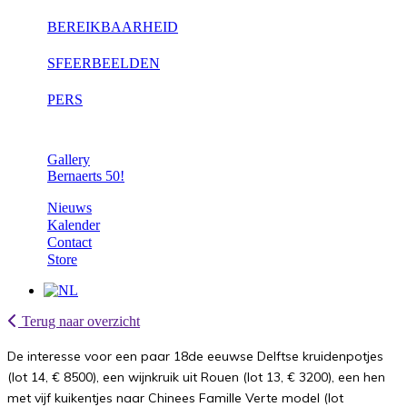
BEREIKBAARHEID
SFEERBEELDEN
PERS
Gallery
Bernaerts 50!
Nieuws
Kalender
Contact
Store
Terug naar overzicht
De interesse voor een paar 18de eeuwse Delftse kruidenpotjes
(lot 14, € 8500), een wijnkruik uit Rouen (lot 13, € 3200), een hen
met vijf kuikentjes naar Chinees Famille Verte model (lot