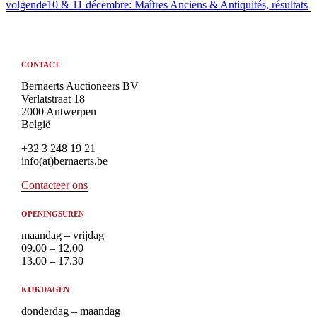
volgende
10 & 11 décembre: Maîtres Anciens & Antiquités, résultats
CONTACT
Bernaerts Auctioneers BV
Verlatstraat 18
2000 Antwerpen
België
+32 3 248 19 21
info(at)bernaerts.be
Contacteer ons
OPENINGSUREN
maandag – vrijdag
09.00 – 12.00
13.00 – 17.30
KIJKDAGEN
donderdag – maandag