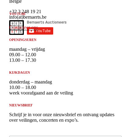
België
+32 3 248 19 21
YOUTUBE
info(at)bernaerts.be
Contacteer ons
OPENINGSUREN
maandag – vrijdag
09.00 – 12.00
13.00 – 17.30
KIJKDAGEN
donderdag – maandag
10.00 – 18.00
week voorafgaand aan de veiling
NIEUWSBRIEF
Schrijf je in voor onze nieuwsbrief en ontvang updates
over veilingen, concerten en expo’s.