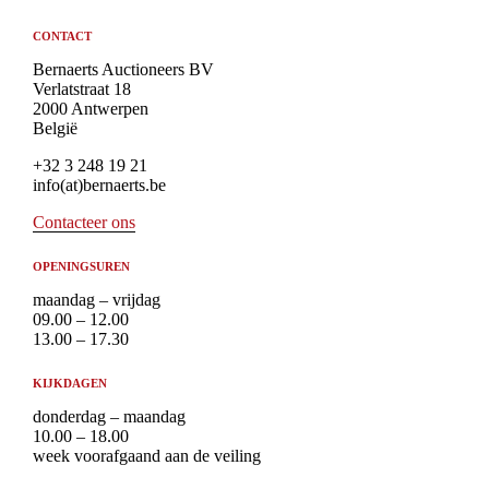
CONTACT
Bernaerts Auctioneers BV
Verlatstraat 18
2000 Antwerpen
België
+32 3 248 19 21
info(at)bernaerts.be
Contacteer ons
OPENINGSUREN
maandag – vrijdag
09.00 – 12.00
13.00 – 17.30
KIJKDAGEN
donderdag – maandag
10.00 – 18.00
week voorafgaand aan de veiling