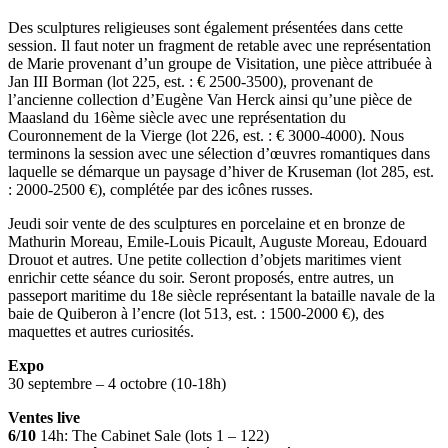
Des sculptures religieuses sont également présentées dans cette
session. Il faut noter un fragment de retable avec une représentation
de Marie provenant d’un groupe de Visitation, une pièce attribuée à
Jan III Borman (lot 225, est. : € 2500-3500), provenant de
l’ancienne collection d’Eugène Van Herck ainsi qu’une pièce de
Maasland du 16ème siècle avec une représentation du
Couronnement de la Vierge (lot 226, est. : € 3000-4000). Nous
terminons la session avec une sélection d’œuvres romantiques dans
laquelle se démarque un paysage d’hiver de Kruseman (lot 285, est.
: 2000-2500 €), complétée par des icônes russes.
Jeudi soir vente de des sculptures en porcelaine et en bronze de
Mathurin Moreau, Emile-Louis Picault, Auguste Moreau, Edouard
Drouot et autres. Une petite collection d’objets maritimes vient
enrichir cette séance du soir. Seront proposés, entre autres, un
passeport maritime du 18e siècle représentant la bataille navale de la
baie de Quiberon à l’encre (lot 513, est. : 1500-2000 €), des
maquettes et autres curiosités.
Expo
30 septembre – 4 octobre (10-18h)
Ventes live
6/10
14h: The Cabinet Sale (lots 1 – 122)