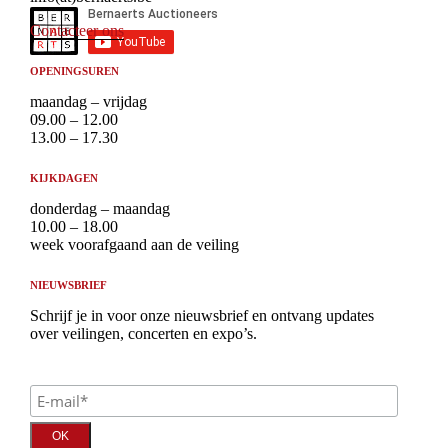
Contacteer ons
OPENINGSUREN
maandag – vrijdag
09.00 – 12.00
13.00 – 17.30
KIJKDAGEN
donderdag – maandag
10.00 – 18.00
week voorafgaand aan de veiling
NIEUWSBRIEF
Schrijf je in voor onze nieuwsbrief en ontvang updates
over veilingen, concerten en expo’s.