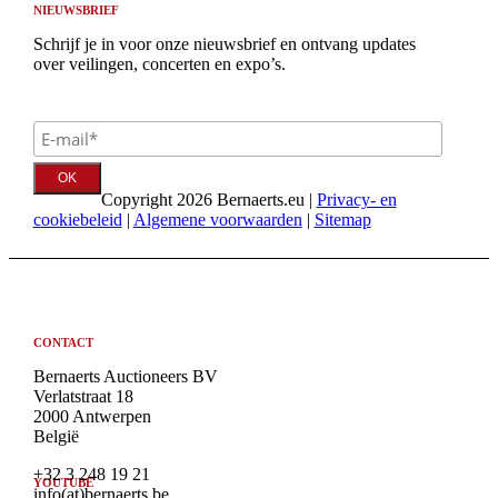
NIEUWSBRIEF
Schrijf je in voor onze nieuwsbrief en ontvang updates
over veilingen, concerten en expo’s.
Copyright 2026 Bernaerts.eu |
Privacy- en
cookiebeleid
|
Algemene voorwaarden
|
Sitemap
CONTACT
Bernaerts Auctioneers BV
Verlatstraat 18
2000 Antwerpen
België
+32 3 248 19 21
YOUTUBE
info(at)bernaerts.be