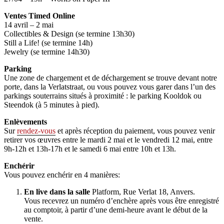
Ventes Timed Online
14 avril – 2 mai
Collectibles & Design (se termine 13h30)
Still a Life! (se termine 14h)
Jewelry (se termine 14h30)
Parking
Une zone de chargement et de déchargement se trouve devant notre
porte, dans la Verlatstraat, ou vous pouvez vous garer dans l’un des
parkings souterrains situés à proximité : le parking Kooldok ou
Steendok (à 5 minutes à pied).
Enlèvements
Sur
rendez-vous
et après réception du paiement, vous pouvez venir
retirer vos œuvres entre le mardi 2 mai et le vendredi 12 mai, entre
9h-12h et 13h-17h et le samedi 6 mai entre 10h et 13h.
Enchérir
Vous pouvez enchérir en 4 manières:
En live dans la salle
Platform, Rue Verlat 18, Anvers.
Vous recevrez un numéro d’enchère après vous être enregistré
au comptoir, à partir d’une demi-heure avant le début de la
vente.