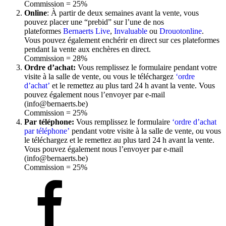
Commission = 25%
Online
: À partir de deux semaines avant la vente, vous
pouvez placer une “prebid” sur l’une de nos
plateformes
Bernaerts Live
,
Invaluable
ou
Drouotonline
.
Vous pouvez également enchérir en direct sur ces plateformes
pendant la vente aux enchères en direct.
Commission = 28%
Ordre d’achat:
Vous remplissez le formulaire pendant votre
visite à la salle de vente, ou vous le téléchargez
‘ordre
d’achat’
et le remettez au plus tard 24 h avant la vente. Vous
pouvez également nous l’envoyer par e-mail
(info@bernaerts.be)
Commission = 25%
Par téléphone:
Vous remplissez le formulaire
‘ordre d’achat
par téléphone’
pendant votre visite à la salle de vente, ou vous
le téléchargez et le remettez au plus tard 24 h avant la vente.
Vous pouvez également nous l’envoyer par e-mail
(info@bernaerts.be)
Commission = 25%