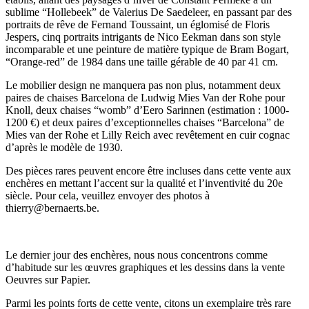
sublime “Hollebeek” de Valerius De Saedeleer, en passant par des
portraits de rêve de Fernand Toussaint, un églomisé de Floris
Jespers, cinq portraits intrigants de Nico Eekman dans son style
incomparable et une peinture de matière typique de Bram Bogart,
“Orange-red” de 1984 dans une taille gérable de 40 par 41 cm.
Le mobilier design ne manquera pas non plus, notamment deux
paires de chaises Barcelona de Ludwig Mies Van der Rohe pour
Knoll, deux chaises “womb” d’Eero Sarinnen (estimation : 1000-
1200 €) et deux paires d’exceptionnelles chaises “Barcelona” de
Mies van der Rohe et Lilly Reich avec revêtement en cuir cognac
d’après le modèle de 1930.
Des pièces rares peuvent encore être incluses dans cette vente aux
enchères en mettant l’accent sur la qualité et l’inventivité du 20e
siècle. Pour cela, veuillez envoyer des photos à
thierry@bernaerts.be.
Le dernier jour des enchères, nous nous concentrons comme
d’habitude sur les œuvres graphiques et les dessins dans la vente
Oeuvres sur Papier.
Parmi les points forts de cette vente, citons un exemplaire très rare