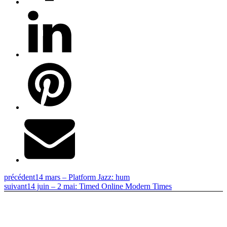
précédent
14 mars – Platform Jazz: hum
suivant
14 juin – 2 mai: Timed Online Modern Times