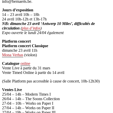
info@bernaerts.be.
Jours d’exposition
14 – 23 avril 10h – 18h
24 avril 10h-12h et 13h-17h
NB: dimanche 23 avril ‘Antwerp 10 Miles’, difficultés de
circulation
(
plus d’infos
)
Expo ouverte le lundi 24/04 également
Platform concert
Platform concert Classique
dimanche 23 avril 11h
Mona Verhas
(violon)
Catalogue
online
Vente Live à partir du 31 mars
Vente Timed Online à partir du 14 avril
(Salle Platform pas accessible à cause de concert, 10h-12h30)
Ventes Live
25/04 – 14h – Modern Times I
26/04 – 14h – The Soons Collection
27-04 – 10h – Works on Paper I
27/04 – 14h – Works on Paper II
27/04 – 19h – Works on Paper III