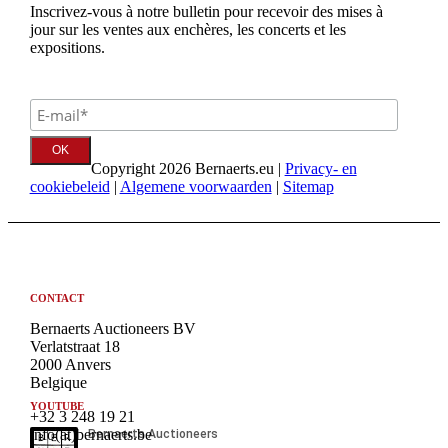
Inscrivez-vous à notre bulletin pour recevoir des mises à
jour sur les ventes aux enchères, les concerts et les
expositions.
Copyright 2026 Bernaerts.eu |
Privacy- en
cookiebeleid
|
Algemene voorwaarden
|
Sitemap
CONTACT
Bernaerts Auctioneers BV
Verlatstraat 18
2000 Anvers
Belgique
YOUTUBE
+32 3 248 19 21
info(at)bernaerts.be