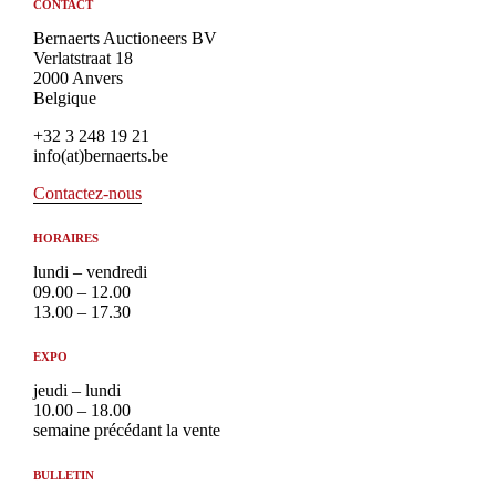
CONTACT
Bernaerts Auctioneers BV
Verlatstraat 18
2000 Anvers
Belgique
+32 3 248 19 21
info(at)bernaerts.be
Contactez-nous
HORAIRES
lundi – vendredi
09.00 – 12.00
13.00 – 17.30
EXPO
jeudi – lundi
10.00 – 18.00
semaine précédant la vente
BULLETIN