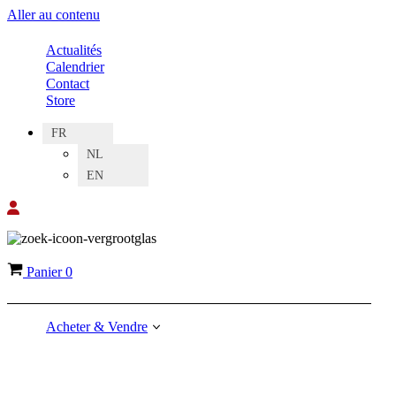
Aller au contenu
Actualités
Calendrier
Contact
Store
FR
NL
EN
Panier
0
Acheter & Vendre