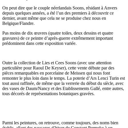
On peut dire que le couple néerlandais Soons, résidant à Anvers
depuis quelques années, a été l’un des premiers à découvrir ce
dernier, avant même que cela ne se produise chez nous en
Belgique/Flandre.
Pas moins de dix œuvres (quatre toiles, deux dessins et quatre
gravures) de ce peintre d’après-guerre extrêmement important
prédominent dans cette exposition variée.
Outre la collection de Lies et Cees Soons (avec une attention
particulière pour Raoul De Keyser), cette vente débute par des
pièces remarquables en porcelaine de Meissen qui nous font
remonter le plus loin dans le temps. La poterie d’Ars Lenci Turin est
tout aussi raffinée, de même que la verrerie du début du siècle, avec
des vases de Daum/Nancy et des Etablissements Gallé, entre autres,
tous décorés de représentations botaniques gravées.
Parmi les peintures, on retrouve, comme toujours, des noms bien
établis, allant des paysages d’hiver de Constant Permeke à un